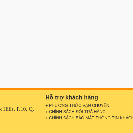
Hỗ trợ khách hàng
+ PHƯƠNG THỨC VẬN CHUYỂN
Hills, P.10, Q.
+ CHÍNH SÁCH ĐỔI TRẢ HÀNG
+ CHÍNH SÁCH BẢO MẬT THÔNG TIN KHÁC